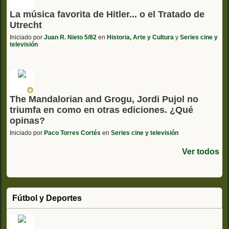
La música favorita de Hitler... o el Tratado de
Utrecht
Iniciado por
Juan R. Nieto 5/82
en
Historia, Arte y Cultura
y
Series cine y
televisión
The Mandalorian and Grogu, Jordi Pujol no
triumfa en como en otras ediciones. ¿Qué
opinas?
Iniciado por
Paco Torres Cortés
en
Series cine y televisión
Ver todos
Fútbol y Deportes