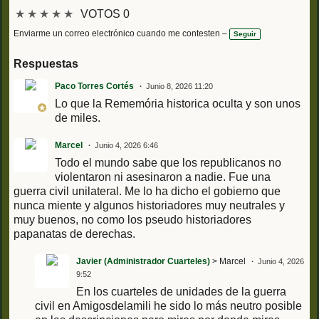
★
★
★
★
★
VOTOS 0
Enviarme un correo electrónico cuando me contesten –
Seguir
Respuestas
Paco Torres Cortés
Junio 8, 2026 11:20
Lo que la Rememória historica oculta y son unos
de miles.
Marcel
Junio 4, 2026 6:46
Todo el mundo sabe que los republicanos no
violentaron ni asesinaron a nadie. Fue una
guerra civil unilateral. Me lo ha dicho el gobierno que
nunca miente y algunos historiadores muy neutrales y
muy buenos, no como los pseudo historiadores
papanatas de derechas.
Javier (Administrador Cuarteles)
> Marcel
Junio 4, 2026
9:52
En los cuarteles de unidades de la guerra
civil en Amigosdelamili he sido lo más neutro posible