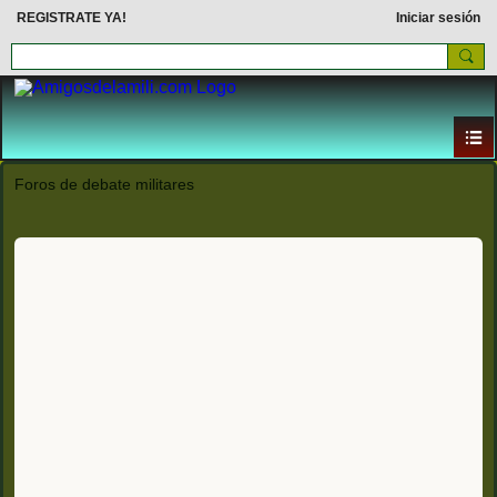
REGISTRATE YA!
Iniciar sesión
Foros de debate militares