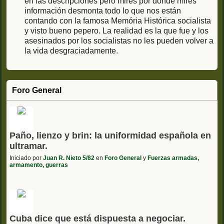
en las descripciones pero mires por donde mires
información desmonta todo lo que nos están
contando con la famosa Memória Histórica socialista
y visto bueno pepero. La realidad es la que fue y los
asesinados por los socialistas no les pueden volver a
la vida desgraciadamente.
Foro General
Paño, lienzo y brin: la uniformidad española en
ultramar.
Iniciado por
Juan R. Nieto 5/82
en
Foro General
y
Fuerzas armadas,
armamento, guerras
Cuba dice que está dispuesta a negociar.