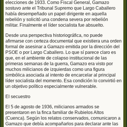
elecciones de 1933. Como Fiscal General, Gamazo
sostuvo ante el Tribunal Supremo que Largo Caballero
había desempeñado un papel dirigente en aquella
rebelión y solicitó una condena severa por rebelión
militar. Finalmente el líder socialista fue absuelto.
Desde una perspectiva historiográfica, no puede
afirmarse con certeza documental que existiera una orden
formal de asesinar a Gamazo emitida por la dirección del
PSOE o por Largo Caballero. Lo que sí parece claro es
que, en el ambiente de colapso institucional de las
primeras semanas de la guerra, Gamazo era visto por
muchos milicianos de izquierdas como una figura
simbólica asociada al intento de encarcelar al principal
líder socialista del momento. Esa condición lo convirtió en
un objetivo político especialmente vulnerable.
El secuestro
El 5 de agosto de 1936, milicianos armados se
presentaron en la finca familiar de Rubielos Altos
(Cuenca). Según los relatos conservados, comunicaron a
Gamazo que debía acompañarlos para declarar ante las