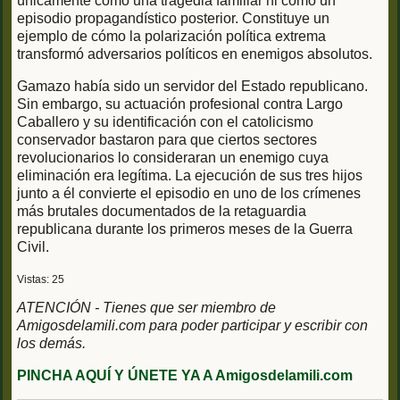
únicamente como una tragedia familiar ni como un
episodio propagandístico posterior. Constituye un
ejemplo de cómo la polarización política extrema
transformó adversarios políticos en enemigos absolutos.
Gamazo había sido un servidor del Estado republicano.
Sin embargo, su actuación profesional contra Largo
Caballero y su identificación con el catolicismo
conservador bastaron para que ciertos sectores
revolucionarios lo consideraran un enemigo cuya
eliminación era legítima. La ejecución de sus tres hijos
junto a él convierte el episodio en uno de los crímenes
más brutales documentados de la retaguardia
republicana durante los primeros meses de la Guerra
Civil.
Vistas: 25
ATENCIÓN - Tienes que ser miembro de
Amigosdelamili.com para poder participar y escribir con
los demás.
PINCHA AQUÍ Y ÚNETE YA A Amigosdelamili.com