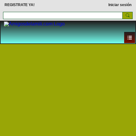
REGISTRATE YA!
Iniciar sesión