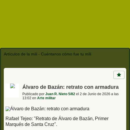
Artículos de la mili - Cuéntanos cómo fue tu mili
Álvaro de Bazán: retrato con armadura
Publicado por
Juan R. Nieto 5/82
el 2 de Junio de 2026 a las
13:02 en
Arte militar
Rafael Tejeo:
"Retrato de Álvaro de Bazán, Primer
Marqués de Santa Cruz".