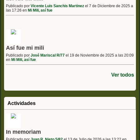
Publicado por
Vicente Luis Sanchis Martinez
el 7 de Diciembre de 2025 a
las 17:26 en
Mi Mili, así fue
Así fue mi mili
Publicado por
José Mariscal R/77
el 19 de Noviembre de 2025 a las 20:09
en
Mi Mili, así fue
Ver todos
Actividades
In memoriam
Publicado por
Juan R. Nieto 5/82
el 13 de Julio de 2026 a las 13:22 en