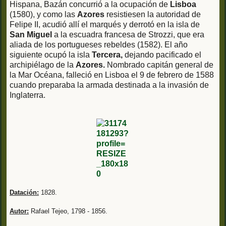
Hispana, Bazán concurrió a la ocupación de
Lisboa
(1580), y como las
Azores
resistiesen la autoridad de
Felipe II, acudió allí el marqués y derrotó en la isla de
San Miguel
a la escuadra francesa de Strozzi, que era
aliada de los portugueses rebeldes (1582). El año
siguiente ocupó la isla
Tercera,
dejando pacificado el
archipiélago de la
Azores.
Nombrado capitán general de
la Mar Océana, falleció en Lisboa el 9 de febrero de 1588
cuando preparaba la armada destinada a la invasión de
Inglaterra.
Datación:
1828.
Autor:
Rafael Tejeo, 1798 - 1856.