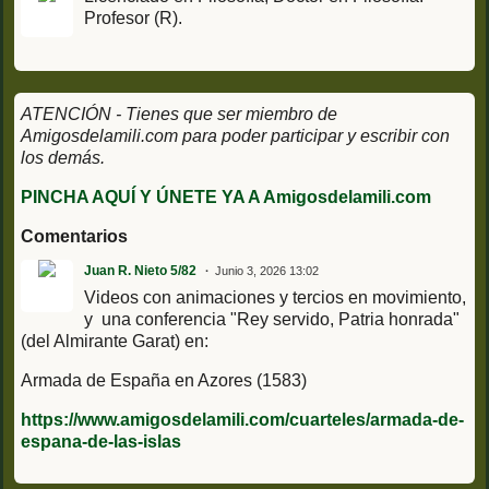
Profesor (R).
ATENCIÓN - Tienes que ser miembro de
Amigosdelamili.com para poder participar y escribir con
los demás.
PINCHA AQUÍ Y ÚNETE YA A Amigosdelamili.com
Comentarios
Juan R. Nieto 5/82
Junio 3, 2026 13:02
Videos con animaciones y tercios en movimiento,
y una conferencia "Rey servido, Patria honrada"
(del Almirante Garat) en:
Armada de España en Azores (1583)
https://www.amigosdelamili.com/cuarteles/armada-de-
espana-de-las-islas