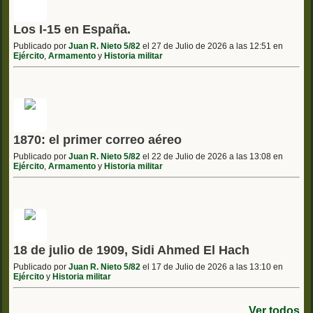
Los I-15 en España.
Publicado por
Juan R. Nieto 5/82
el 27 de Julio de 2026 a las 12:51 en
Ejército
,
Armamento
y
Historia militar
1870: el primer correo aéreo
Publicado por
Juan R. Nieto 5/82
el 22 de Julio de 2026 a las 13:08 en
Ejército
,
Armamento
y
Historia militar
18 de julio de 1909, Sidi Ahmed El Hach
Publicado por
Juan R. Nieto 5/82
el 17 de Julio de 2026 a las 13:10 en
Ejército
y
Historia militar
Ver todos