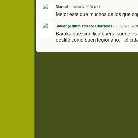
Marcel
Junio 3, 2026 6:47
Mejor este que muchos de los que cop
Javier (Administrador Cuarteles)
Junio 1, 202
Baraka que significa buena suerte es 
desfiló como buen legionario. Felicida