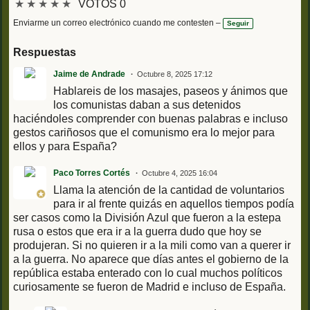
★
★
★
★
★
VOTOS 0
Enviarme un correo electrónico cuando me contesten –
Seguir
Respuestas
Jaime de Andrade
Octubre 8, 2025 17:12
Hablareis de los masajes, paseos y ánimos que
los comunistas daban a sus detenidos
haciéndoles comprender con buenas palabras e incluso
gestos cariñosos que el comunismo era lo mejor para
ellos y para España?
Paco Torres Cortés
Octubre 4, 2025 16:04
Llama la atención de la cantidad de voluntarios
para ir al frente quizás en aquellos tiempos podía
ser casos como la División Azul que fueron a la estepa
rusa o estos que era ir a la guerra dudo que hoy se
produjeran. Si no quieren ir a la mili como van a querer ir
a la guerra. No aparece que días antes el gobierno de la
república estaba enterado con lo cual muchos políticos
curiosamente se fueron de Madrid e incluso de España.