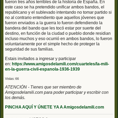
fueron tres años terribles de la historia de España. En
este caso se ha pretendido unificar ambos bandos, el
republicano y el sublevado intentando no tomar partido si
no al contrario entendiento que aquellos jóvenes que
fueron enviados a la guerra lo fueron defendiendo la
bandera del bando que les tocó estar por suerte del
destino, en función de la ciudad o pueblo donde residian
incluso muchos y eso ocurrió en ambos bandos, lo fueron
voluntariamente por el simple hecho de proteger la
seguridad de sus familias.
Estais invitados a ingresar y participar
en:
https://www.amigosdelamili.com/cuarteles/la-mili-
en-la-guerra-civil-espanola-1936-1939
Vistas: 66
ATENCIÓN - Tienes que ser miembro de
Amigosdelamili.com para poder participar y escribir con
los demás.
PINCHA AQUÍ Y ÚNETE YA A Amigosdelamili.com