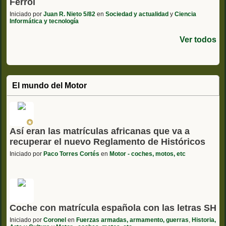
Ferrol
Iniciado por
Juan R. Nieto 5/82
en
Sociedad y actualidad
y
Ciencia
Informática y tecnología
Ver todos
El mundo del Motor
Así eran las matrículas africanas que va a
recuperar el nuevo Reglamento de Históricos
Iniciado por
Paco Torres Cortés
en
Motor - coches, motos, etc
Coche con matrícula española con las letras SH
Iniciado por
Coronel
en
Fuerzas armadas, armamento, guerras
,
Historia,