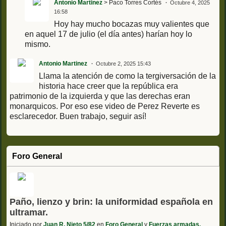
Antonio Martinez
> Paco Torres Cortés
Octubre 4, 2025
16:58
Hoy hay mucho bocazas muy valientes que
en aquel 17 de julio (el día antes) harían hoy lo
mismo.
Antonio Martinez
Octubre 2, 2025 15:43
Llama la atención de como la tergiversación de la
historia hace creer que la república era
patrimonio de la izquierda y que las derechas eran
monarquicos. Por eso ese video de Perez Reverte es
esclarecedor. Buen trabajo, seguir así!
Foro General
Paño, lienzo y brin: la uniformidad española en
ultramar.
Iniciado por
Juan R. Nieto 5/82
en
Foro General
y
Fuerzas armadas,