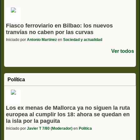
Fiasco ferroviario en Bilbao: los nuevos
tranvías no caben por las curvas
Iniciado por
Antonio Martinez
en
Sociedad y actualidad
Ver todos
Política
Los ex menas de Mallorca ya no siguen la ruta
europea al cumplir los 18: ahora se quedan en
la isla por la paguita
Iniciado por
Javier T 7/80 (Moderador)
en
Politica