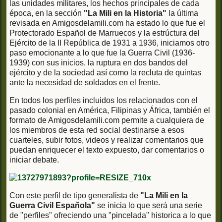
las unidades militares, los hechos principales de cada
época, en la sección
"La Mili en la Historia"
la última
revisada en Amigosdelamili.com ha estado lo que fue el
Protectorado Español de Marruecos y la estrúctura del
Ejército de la II República de 1931 a 1936, iniciamos otro
paso emocionante a lo que fue la Guerra Civil (1936-
1939) con sus inicios, la ruptura en dos bandos del
ejército y de la sociedad así como la recluta de quintas
ante la necesidad de soldados en el frente.
En todos los perfiles incluidos los relacionados con el
pasado colonial en América, Filipinas y África, también el
formato de Amigosdelamili.com permite a cualquiera de
los miembros de esta red social destinarse a esos
cuarteles, subir fotos, videos y realizar comentarios que
puedan enriquecer el texto expuesto, dar comentarios o
iniciar debate.
Con este perfil de tipo generalista de
"La Mili en la
Guerra Civil Española"
se inicia lo que será una serie
de "perfiles" ofreciendo una "pincelada" historica a lo que