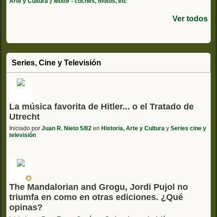
Arte y Cultura
y
Motor - coches, motos, etc
Ver todos
Series, Cine y Televisión
La música favorita de Hitler... o el Tratado de
Utrecht
Iniciado por
Juan R. Nieto 5/82
en
Historia, Arte y Cultura
y
Series cine y
televisión
The Mandalorian and Grogu, Jordi Pujol no
triumfa en como en otras ediciones. ¿Qué
opinas?