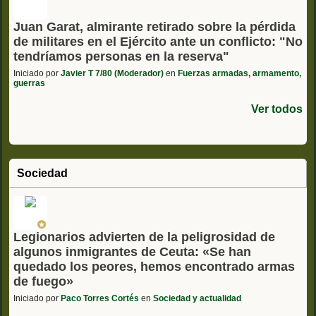
Juan Garat, almirante retirado sobre la pérdida
de militares en el Ejército ante un conflicto: "No
tendríamos personas en la reserva"
Iniciado por
Javier T 7/80 (Moderador)
en
Fuerzas armadas, armamento,
guerras
Ver todos
Sociedad
Legionarios advierten de la peligrosidad de
algunos inmigrantes de Ceuta: «Se han
quedado los peores, hemos encontrado armas
de fuego»
Iniciado por
Paco Torres Cortés
en
Sociedad y actualidad