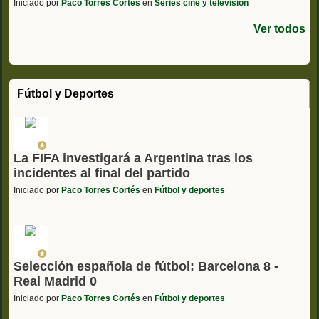
Iniciado por
Paco Torres Cortés
en
Series cine y televisión
Ver todos
Fútbol y Deportes
La FIFA investigará a Argentina tras los
incidentes al final del partido
Iniciado por
Paco Torres Cortés
en
Fútbol y deportes
Selección española de fútbol: Barcelona 8 -
Real Madrid 0
Iniciado por
Paco Torres Cortés
en
Fútbol y deportes