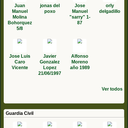
Juan
jonas del
Jose
orly
Manuel
poxo
Manuel
delgadillo
Molina
"sarry" 1-
Bohorquez
87
5/8
Jose Luis
Javier
Alfonso
Caro
Gonzalez
Moreno
Vicente
Lopez
año 1989
21/06/1997
Ver todos
Guardia Civil