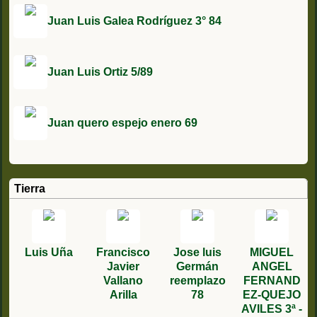
Juan Luis Galea Rodríguez 3° 84
Juan Luis Ortiz 5/89
Juan quero espejo enero 69
Tierra
Luis Uña
Francisco
Jose luis
MIGUEL
Javier
Germán
ANGEL
Vallano
reemplazo
FERNAND
Arilla
78
EZ-QUEJO
AVILES 3ª -