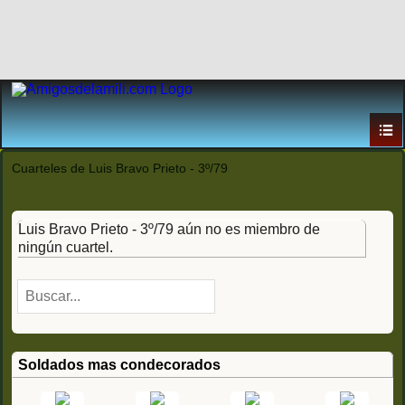
Cuarteles de Luis Bravo Prieto - 3º/79
Luis Bravo Prieto - 3º/79 aún no es miembro de
ningún cuartel.
Soldados mas condecorados