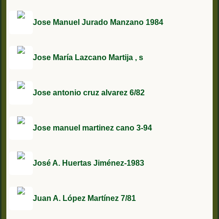
Jose Manuel Jurado Manzano 1984
Jose María Lazcano Martija , s
Jose antonio cruz alvarez 6/82
Jose manuel martinez cano 3-94
José A. Huertas Jiménez-1983
Juan A. López Martínez 7/81