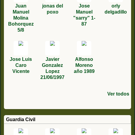
Juan
jonas del
Jose
orly
Manuel
poxo
Manuel
delgadillo
Molina
"sarry" 1-
Bohorquez
87
5/8
Jose Luis
Javier
Alfonso
Caro
Gonzalez
Moreno
Vicente
Lopez
año 1989
21/06/1997
Ver todos
Guardia Civil