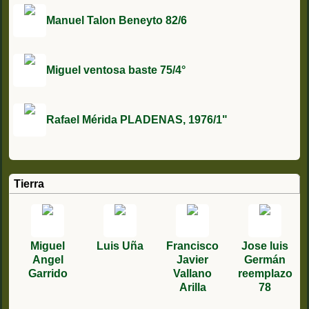
Manuel Talon Beneyto 82/6
Miguel ventosa baste 75/4°
Rafael Mérida PLADENAS, 1976/1"
Tierra
Miguel
Luis Uña
Francisco
Jose luis
Angel
Javier
Germán
Garrido
Vallano
reemplazo
Arilla
78