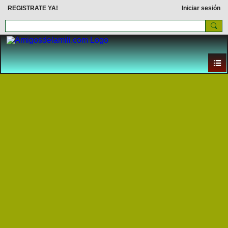
REGISTRATE YA!
Iniciar sesión