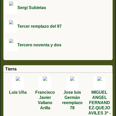
Sergi Subietas
Tercer remplazo del 97
Tercero noventa y dos
Tierra
Luis Uña
Francisco
Jose luis
MIGUEL
Javier
Germán
ANGEL
Vallano
reemplazo
FERNAND
Arilla
78
EZ-QUEJO
AVILES 3ª -