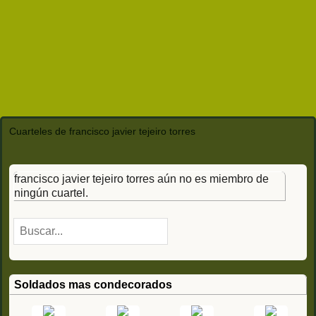
Cuarteles de francisco javier tejeiro torres
francisco javier tejeiro torres aún no es miembro de
ningún cuartel.
Soldados mas condecorados