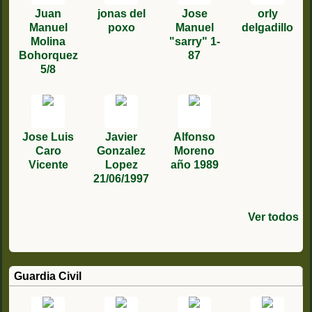
Juan
jonas del
Jose
orly
Manuel
poxo
Manuel
delgadillo
Molina
"sarry" 1-
Bohorquez
87
5/8
Jose Luis
Javier
Alfonso
Caro
Gonzalez
Moreno
Vicente
Lopez
año 1989
21/06/1997
Ver todos
Guardia Civil