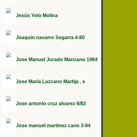
Jesús Yelo Molina
Joaquin navarro Segarra 4-80
Jose Manuel Jurado Manzano 1984
Jose María Lazcano Martija , s
Jose antonio cruz alvarez 6/82
Jose manuel martinez cano 3-94