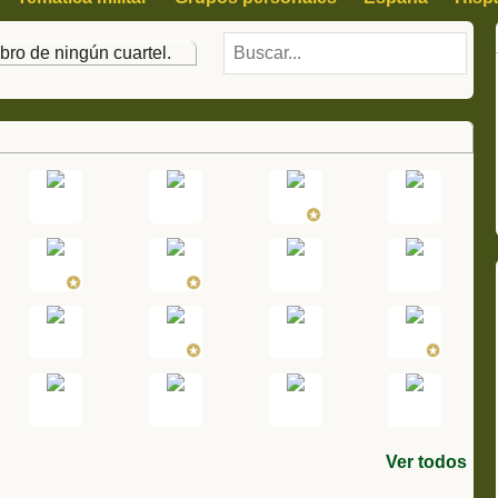
bro de ningún cuartel.
Ver todos