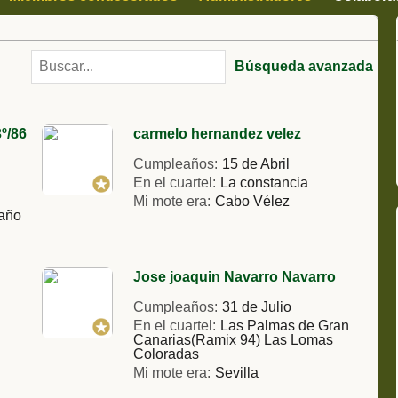
Búsqueda avanzada
º/86
carmelo hernandez velez
Cumpleaños:
15 de Abril
En el cuartel:
La constancia
Mi mote era:
Cabo Vélez
año
Jose joaquin Navarro Navarro
Cumpleaños:
31 de Julio
En el cuartel:
Las Palmas de Gran
Canarias(Ramix 94) Las Lomas
Coloradas
Mi mote era:
Sevilla