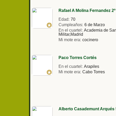
Rafael A Molina Fernandez 2º
Edad:
70
Cumpleaños:
6 de Marzo
En el cuartel:
Academia de Sa
Militar,Madrid
Mi mote era:
cocinero
Paco Torres Cortés
En el cuartel:
Arapiles
Mi mote era:
Cabo Torres
Alberto Casademunt Arqués 