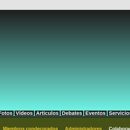
Fotos
Vídeos
Articulos
Debates
Eventos
Servicio
Miembros condecorados
Administradores
Colabora