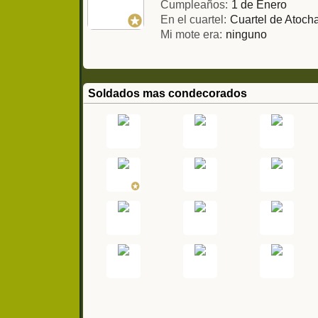
Cumpleaños:
1 de Enero
En el cuartel:
Cuartel de Atoch
Mi mote era:
ninguno
Soldados mas condecorados