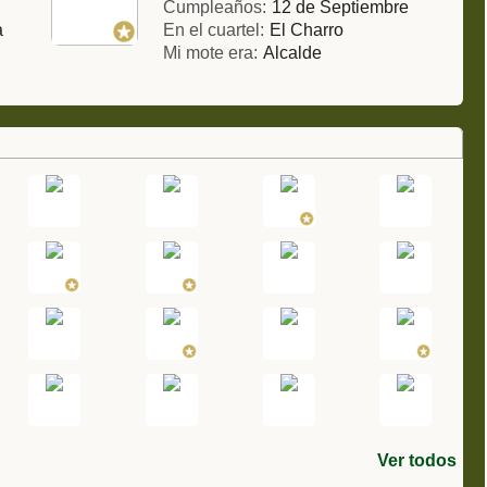
Cumpleaños:
12 de Septiembre
a
En el cuartel:
El Charro
Mi mote era:
Alcalde
Ver todos