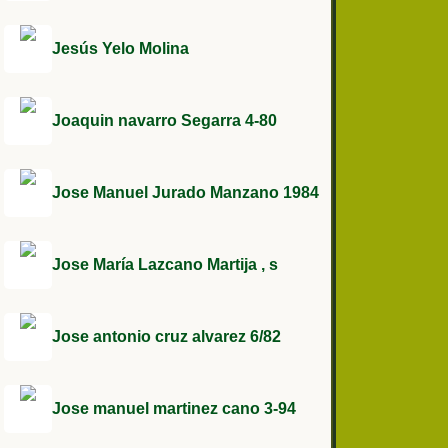
Jesús Yelo Molina
Joaquin navarro Segarra 4-80
Jose Manuel Jurado Manzano 1984
Jose María Lazcano Martija , s
Jose antonio cruz alvarez 6/82
Jose manuel martinez cano 3-94