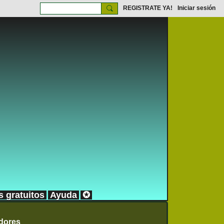
REGISTRATE YA!
Iniciar sesión
s gratuitos
Ayuda
✪
dores